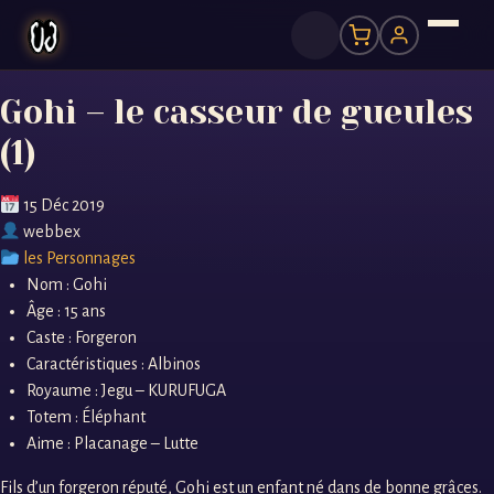
Gohi – le casseur de gueules
(1)
15 Déc 2019
webbex
les Personnages
Nom : Gohi
Âge : 15 ans
Caste : Forgeron
Caractéristiques : Albinos
Royaume : Jegu – KURUFUGA
Totem : Éléphant
Aime : Placanage – Lutte
Fils d’un forgeron réputé, Gohi est un enfant né dans de bonne grâces.