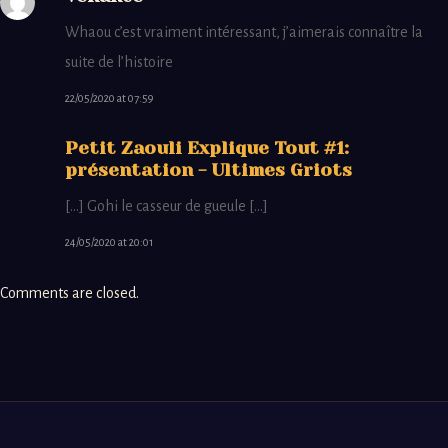
Whaou c’est vraiment intéressant, j’aimerais connaître la
suite de l’histoire
22/05/2020 at 07:59
Petit Zaouli Explique Tout #1:
présentation - Ultimes Griots
[…] Gohi le casseur de gueule […]
24/05/2020 at 20:01
Comments are closed.