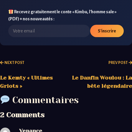
Recevez gratuitement le conte « Kimbu, l'homme sale »
(PDF) + nos nouveautés :
S'inscrire
NEXT POST
PREV POST
Le Kemty « Ultimes
Le Danfin Woulou : La
Griots »
bête légendaire
Commentaires
2 Comments
Venance