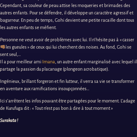
Cependant, sa couleur de peau attise les moqueries et brimades des
autres enfants. Pour se défendre, il développe un caractère agressif et
bagarreur. En peu de temps, Gohi devient une petite racaille dont tous
les autres enfants se méfient.
Personne ne veut avoir de problèmes avec lui. Il n’hésite pas à « casser
les gueules » de ceux qui lui cherchent des noises. Au fond, Gohi se
sent seul,…
Il a pour meilleur ami
Imana
, un autre enfant marginalisé avec lequel il
partage la passion du placanage (plongeon acrobatique).
Ingénieux, brillant forgeron et fin lutteur, il verra sa vie se transformer
en aventure aux ramifications insoupçonnées…
Ici s’arrêtent les infos pouvant être partagées pour le moment. L’adage
de Kurufuga dit : « Tout n’est pas bon à dire à tout moment »
Surakata !