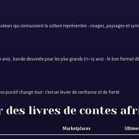
rateurs qui connaissent la culture représentée : visages, paysages et sym
-10 ans), bande dessinée pour les plus grands (11-15 ans) : le bon format 
 positif change tout : c’est un levier de confiance et de fierté.
 des livres de contes afr
Marketplaces
Ultime