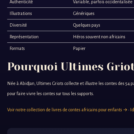
Authenticité
Variable, parfois occidentalisée
Illustrations
Génériques
Diversité
Quelques pays
Représentation
Héros souvent non africains
Formats
Papier
Pourquoi Ultimes Grio
Née à Abidjan, Ultimes Griots collecte et illustre les contes des 54 p
pour faire vivre les contes sur tous les supports.
Voir notre collection de livres de contes africains pour enfants →
·
I