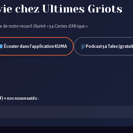
ie chez Ultimes Griots
e de notre recueil illustré « 54 Contes d'Afrique ».
Écouter dans l'application KUMA
Podcast 54 Tales (gratuit
F) + nos nouveautés :