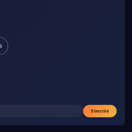
)
S'inscrire