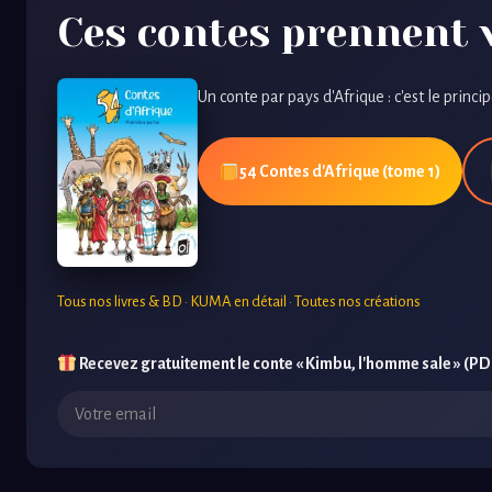
Ces contes prennent v
Un conte par pays d'Afrique : c'est le princip
54 Contes d'Afrique (tome 1)
Tous nos livres & BD
·
KUMA en détail
·
Toutes nos créations
Recevez gratuitement le conte « Kimbu, l'homme sale » (PD