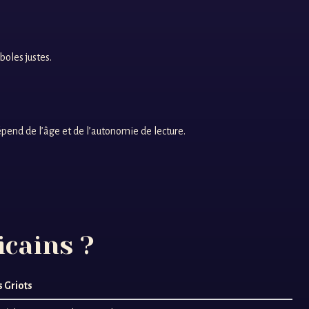
boles justes.
dépend de l’âge et de l’autonomie de lecture.
icains ?
s Griots