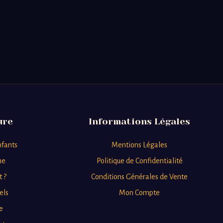
ure
Informations Légales
nfants
Mentions Légales
ne
Politique de Confidentialité
t ?
Conditions Générales de Vente
els
Mon Compte
e