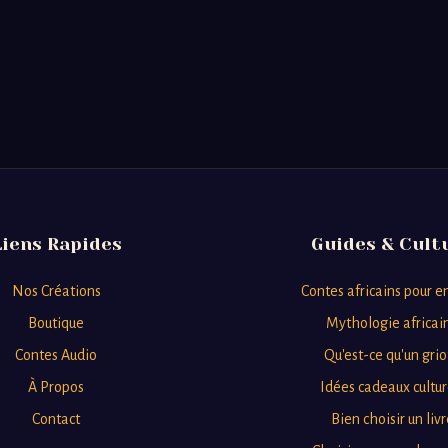
Liens Rapides
Guides & Cult
Nos Créations
Contes africains pour e
Boutique
Mythologie africai
Contes Audio
Qu'est-ce qu'un grio
À Propos
Idées cadeaux cultur
Contact
Bien choisir un livr