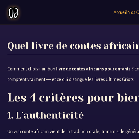
Accueil
Nos C
Quel livre de contes africai
Comment choisir un bon
livre de contes africains pour enfants
? En
comptent vraiment — et ce qui distingue les livres Ultimes Griots.
Les 4 critères pour bie
1. L’authenticité
Un vrai conte africain vient de la tradition orale, transmis de généra