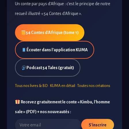
Un conte par pays d'Afrique : c'est le principe de notre
recueil illustré « 54 Contes d'Afrique ».
54 Contes d'Afrique (tome 1)
Écouter dans l'application KUMA
Podcast 54 Tales (gratuit)
Tous nos livres & BD
·
KUMA en détail
·
Toutes nos créations
Recevez gratuitement le conte « Kimbu, l'homme
sale » (PDF) + nos nouveautés :
S'inscrire