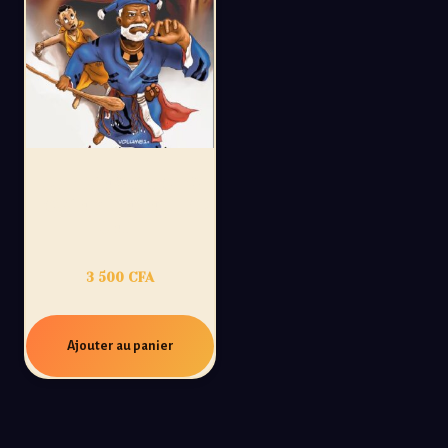
ULTIMES GRIOTS
TOME1: L’ÉVEIL DU
JELI
3 500
CFA
Ajouter au panier