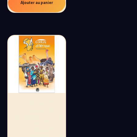
Ajouter au panier
54 CONTES
D’AFRIQUE,
DEUXIÈME PARTIE :
UN VOYAGE
ILLUSTRÉ À