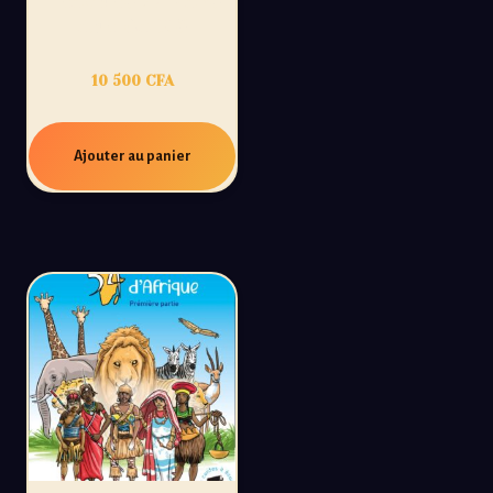
TRAVERS 27 PAYS
AFRICAINS
10 500
CFA
Ajouter au panier