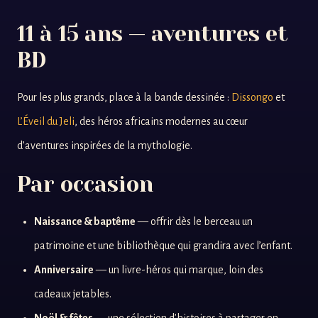
11 à 15 ans — aventures et
BD
Pour les plus grands, place à la bande dessinée :
Dissongo
et
L’Éveil du Jeli
, des héros africains modernes au cœur
d’aventures inspirées de la mythologie.
Par occasion
Naissance & baptême
— offrir dès le berceau un
patrimoine et une bibliothèque qui grandira avec l’enfant.
Anniversaire
— un livre-héros qui marque, loin des
cadeaux jetables.