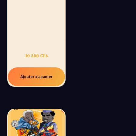
54 CONTES
D’AFRIQUE,
PREMIÈRE PARTIE:
UN VOYAGE
ILLUSTRÉ À
TRAVERS L’AFRIQUE
10 500
CFA
Ajouter au panier
PROMO