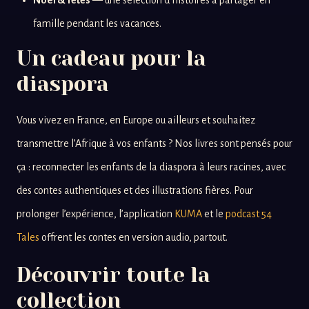
Noël & fêtes
— une sélection d’histoires à partager en
famille pendant les vacances.
Un cadeau pour la
diaspora
Vous vivez en France, en Europe ou ailleurs et souhaitez
transmettre l’Afrique à vos enfants ? Nos livres sont pensés pour
ça : reconnecter les enfants de la diaspora à leurs racines, avec
des contes authentiques et des illustrations fières. Pour
prolonger l’expérience, l’application
KUMA
et le
podcast 54
Tales
offrent les contes en version audio, partout.
Découvrir toute la
collection