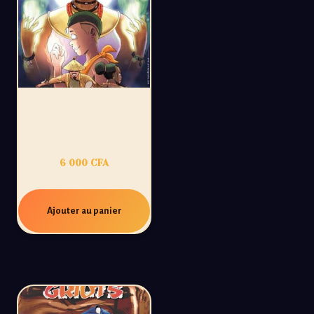
ULTIMES GRIOTS
TOME 2: DISSONGO
6 000
CFA
Ajouter au panier