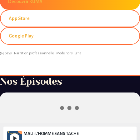
Découvrir KUMA
App Store
Google Play
54 pays · Narration professionnelle · Mode hors ligne
Nos Épisodes
MALI: L'HOMME SANS TACHE