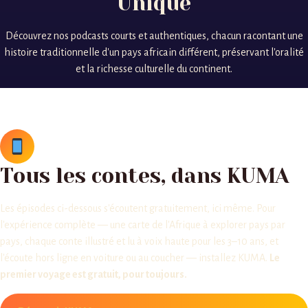
Unique
Découvrez nos podcasts courts et authentiques, chacun racontant une
histoire traditionnelle d'un pays africain différent, préservant l'oralité
et la richesse culturelle du continent.
Tous les contes, dans KUMA
Les épisodes ci-dessous s'écoutent gratuitement, ici même. Pour
l'expérience complète — une carte de l'Afrique à explorer pays par
pays, chaque conte illustré et lu à voix haute pour les 3–10 ans, et
l'écoute hors ligne en voiture ou au coucher — installez KUMA.
Le
premier voyage est gratuit, pour toujours.