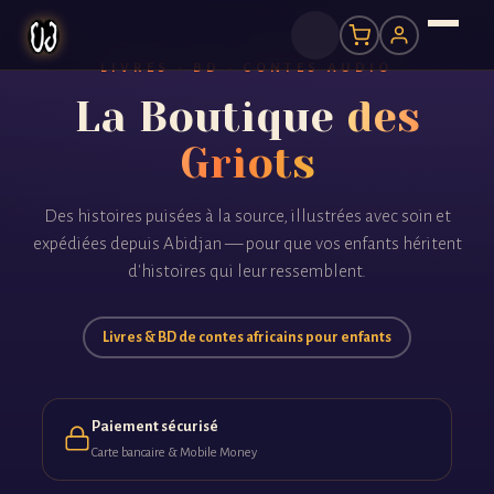
LIVRES · BD · CONTES AUDIO
La Boutique
des
Griots
Des histoires puisées à la source, illustrées avec soin et
expédiées depuis Abidjan — pour que vos enfants héritent
d'histoires qui leur ressemblent.
Livres & BD de contes africains pour enfants
Paiement sécurisé
Carte bancaire & Mobile Money