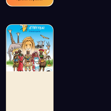
54 CONTES
D’AFRIQUE,
PREMIÈRE PARTIE:
UN VOYAGE
ILLUSTRÉ À
TRAVERS L’AFRIQUE