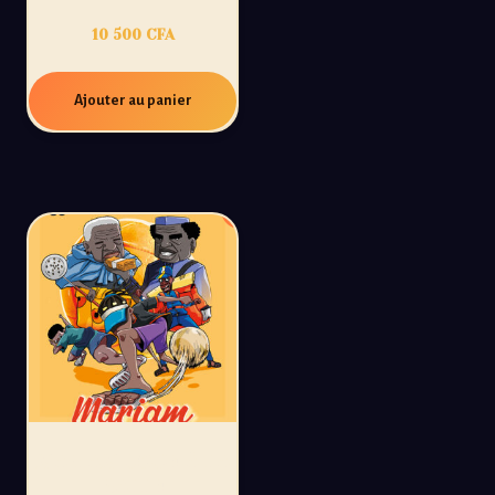
10 500
CFA
Ajouter au panier
PROMO
MARIAM JOUE À LA
BALLE