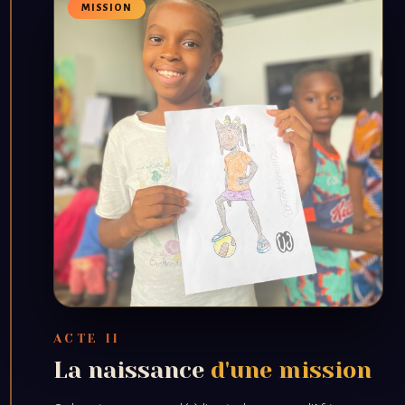
MISSION
ACTE II
La naissance
d'une mission