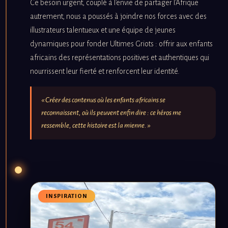
Ce besoin urgent, couplé à l'envie de partager l'Afrique
autrement, nous a poussés à joindre nos forces avec des
illustrateurs talentueux et une équipe de jeunes
dynamiques pour fonder Ultimes Griots : offrir aux enfants
africains des représentations positives et authentiques qui
nourrissent leur fierté et renforcent leur identité.
« Créer des contenus où les enfants africains se
reconnaissent, où ils peuvent enfin dire : ce héros me
ressemble, cette histoire est la mienne. »
INSPIRATION