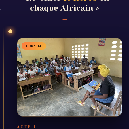
chaque Africain »
CONSTAT
ACTE I