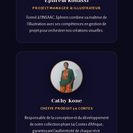
Ephrem Kouassi
PROJECT MANAGER & ILLUSTRATEUR
Formé à l'INSAAC, Ephrem combine sa maîtrise de
l'illustration avec ses compétences en gestion de
projet pour orchestrer nos créations visuelles.
Cathy Kone
CHEFFE PRODUIT 54 CONTES
Responsable de la conception et du développement
de notre collection phare 54 Contes d'Afrique,
garantissant l'authenticité de chaque récit.