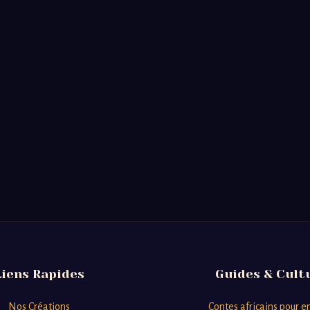
Liens Rapides
Guides & Cult
Nos Créations
Contes africains pour e