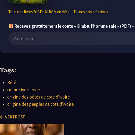
Tous nos livres & BD
·
KUMA en détail
·
Toutes nos créations
Recevez gratuitement le conte « Kimbu, l'homme sale » (PDF) +
Tags:
Bété
culture ivoirienne
origine des bétés de cote d'ivoire
origine des peuples de cote d'ivoire
NEXT POST