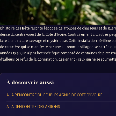
L’histoire des
Bété
raconte l’épopée de groupes de chasseurs et de guerrier
dense du centre-ouest de la Côte d’Ivoire. Contrairement à d’autres peupl
face à une nature sauvage et mystérieuse. Cette installation périlleuse, 
de caractère qui se manifeste par une autonomie villageoise sacrée et un 
années 1940, un alphabet spécifique composé de centaines de pictogramme
d’ailleurs ce refus de la domination, désignant « ceux qui ne se soumetten
À découvrir aussi
A LA RENCONTRE DU PEUPLES AGNIS DE COTE D’IVOIRE
A LA RENCONTRE DES ABRONS