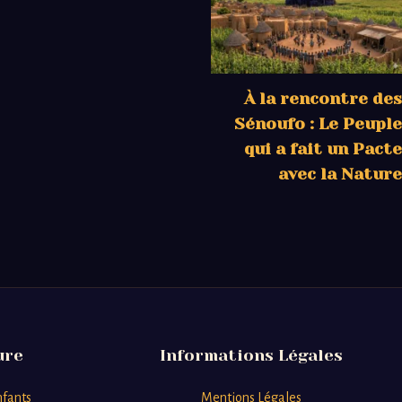
À la rencontre des
Sénoufo : Le Peuple
qui a fait un Pacte
avec la Nature
ure
Informations Légales
nfants
Mentions Légales