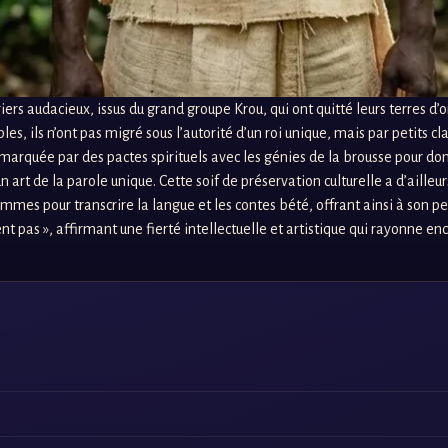
s audacieux, issus du grand groupe Krou, qui ont quitté leurs terres d’ori
es, ils n’ont pas migré sous l’autorité d’un roi unique, mais par petits 
marquée par des pactes spirituels avec les génies de la brousse pour dompt
art de la parole unique. Cette soif de préservation culturelle a d’ailleur
s pour transcrire la langue et les contes bété, offrant ainsi à son peup
t pas », affirmant une fierté intellectuelle et artistique qui rayonne enc