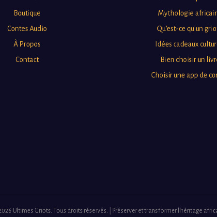
Boutique
Mythologie africai
Contes Audio
Qu'est-ce qu'un grio
À Propos
Idées cadeaux cultur
Contact
Bien choisir un livr
Choisir une app de co
026 Ultimes Griots. Tous droits réservés. | Préserver et transformer l'héritage afric