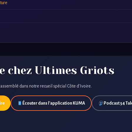
ature
e chez Ultimes Griots
rassemblé dans notre recueil spécial Côte d'Ivoire.
ire
Écouter dans l'application KUMA
Podcast 54 Tale