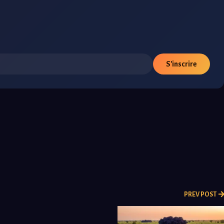
S'inscrire
PREV POST