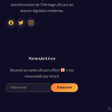
transformation de l'héritage africain en
œuvres digitales modernes.
Newsletter
Recevez un conte africain offert
+ nos
nouveautés par email.
S'inscrire
© 2