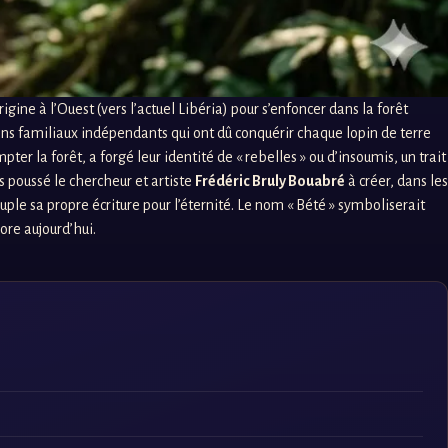
gine à l’Ouest (vers l’actuel Libéria) pour s’enfoncer dans la forêt
clans familiaux indépendants qui ont dû conquérir chaque lopin de terre
er la forêt, a forgé leur identité de « rebelles » ou d’insoumis, un trait
s poussé le chercheur et artiste
Frédéric Bruly Bouabré
à créer, dans les
le sa propre écriture pour l’éternité. Le nom « Bété » symboliserait
ore aujourd’hui.