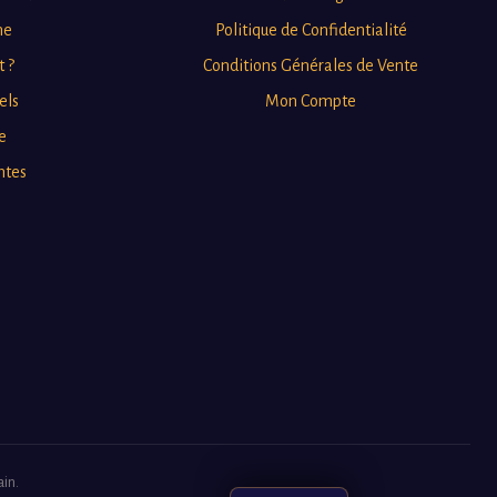
ne
Politique de Confidentialité
t ?
Conditions Générales de Vente
els
Mon Compte
e
ntes
ain.