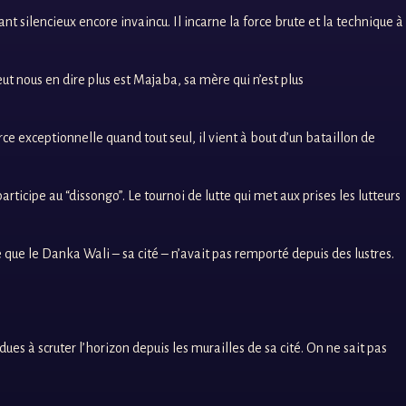
t silencieux encore invaincu. Il incarne la force brute et la technique à
eut nous en dire plus est Majaba, sa mère qui n’est plus
ce exceptionnelle quand tout seul, il vient à bout d’un bataillon de
rticipe au “dissongo”. Le tournoi de lutte qui met aux prises les lutteurs
 que le Danka Wali – sa cité – n’avait pas remporté depuis des lustres.
es à scruter l’horizon depuis les murailles de sa cité. On ne sait pas