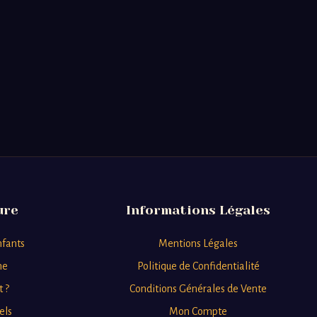
ure
Informations Légales
nfants
Mentions Légales
ne
Politique de Confidentialité
t ?
Conditions Générales de Vente
els
Mon Compte