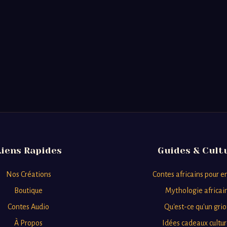
Liens Rapides
Guides & Cult
Nos Créations
Contes africains pour e
Boutique
Mythologie africai
Contes Audio
Qu'est-ce qu'un grio
À Propos
Idées cadeaux cultur