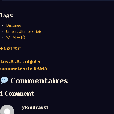
Tags:
Dissongo
Univers Ultimes Griots
YARADA LÔ
NEXT POST
Les JUJU : objets
connectés de KAMA
Commentaires
1 Comment
ylondrass1