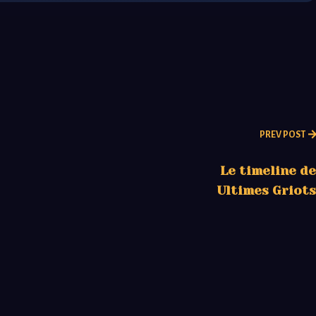
PREV POST
Le timeline de
Ultimes Griots