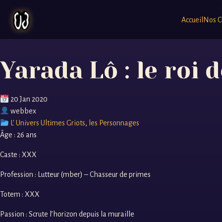
Accueil
Nos C
Yarada Lô : le roi 
20 Jan 2020
webbex
L' Univers Ultimes Griots
,
les Personnages
Âge : 26 ans
Caste : XXX
Profession : Lutteur (mber) – Chasseur de primes
Totem : XXX
Passion : Scrute l’horizon depuis la muraille