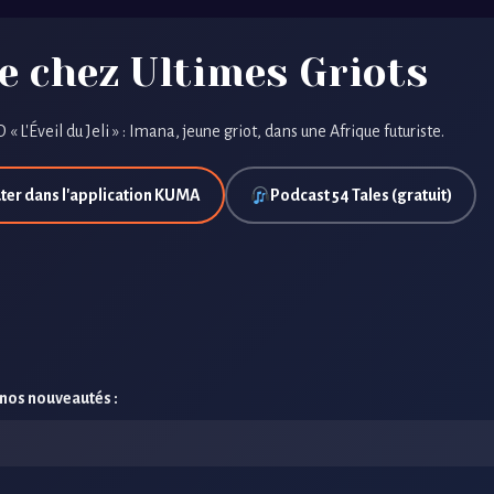
e chez Ultimes Griots
 « L'Éveil du Jeli » : Imana, jeune griot, dans une Afrique futuriste.
ter dans l'application KUMA
Podcast 54 Tales (gratuit)
 nos nouveautés :