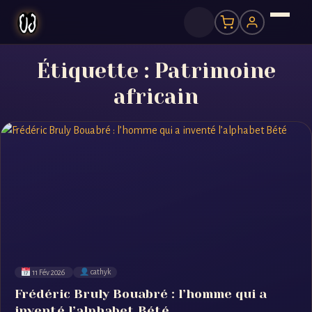
Étiquette :
Patrimoine
africain
11 Fév 2026
cathyk
Frédéric Bruly Bouabré : l’homme qui a
inventé l’alphabet Bété