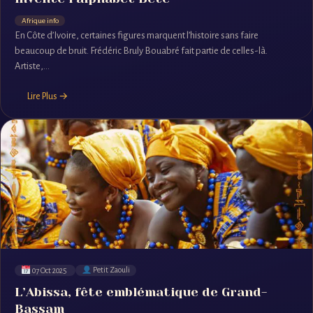
Afrique info
En Côte d’Ivoire, certaines figures marquent l’histoire sans faire
beaucoup de bruit. Frédéric Bruly Bouabré fait partie de celles-là.
Artiste,...
Lire Plus →
07 Oct 2025
Petit Zaouli
L’Abissa, fête emblématique de Grand-
Bassam