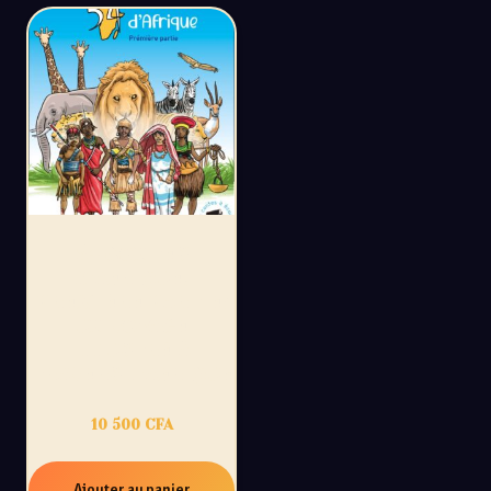
54 CONTES
D’AFRIQUE,
PREMIÈRE PARTIE:
UN VOYAGE
ILLUSTRÉ À
TRAVERS L’AFRIQUE
10 500
CFA
Ajouter au panier