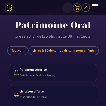
COLLECTION
Patrimoine Oral
Une sélection de la bibliothèque Ultimes Griots.
Tout voir
Livres & BD de contes africains pour enfants
Paiement sécurisé
Carte bancaire & Mobile Money
Livraison offerte
dès 32 800 FCFA d'achat