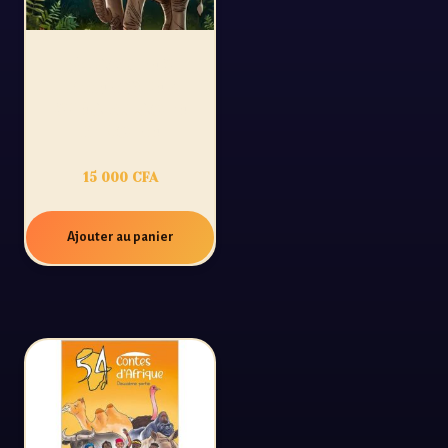
54 CONTES
D’AFRIQUE :
SPÉCIAL CÔTE
D’IVOIRE
15 000
CFA
Ajouter au panier