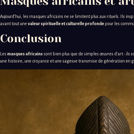
Masques africains et a
Aujourd’hui, les masques africains ne se limitent plus aux rituels. Ils i
avant tout une
valeur spirituelle et culturelle profonde
pour les commun
Conclusion
Les
masques africains
sont bien plus que de simples œuvres d’art : ils
une histoire, une croyance et une sagesse transmise de génération en g