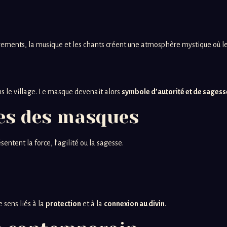
ments, la musique et les chants créent une atmosphère mystique où le
ns le village. Le masque devenait alors
symbole d’autorité et de sagess
ées des masques
ésentent la force, l’agilité ou la sagesse.
e sens liés à la
protection
et à la
connexion au divin
.