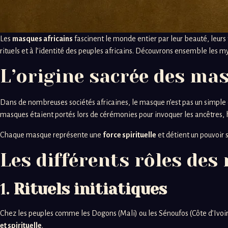
Les
masques africains
fascinent le monde entier par leur beauté, leurs f
rituels et à l’identité des peuples africains. Découvrons ensemble les mys
L’origine sacrée des ma
Dans de nombreuses sociétés africaines, le masque n’est pas un simple 
masques étaient portés lors de cérémonies pour invoquer les ancêtres, 
Chaque masque représente une
force spirituelle
et détient un pouvoir s
Les différents rôles de
1.
Rituels initiatiques
Chez les peuples comme les Dogons (Mali) ou les Sénoufos (Côte d’Ivoire
et spirituelle
.