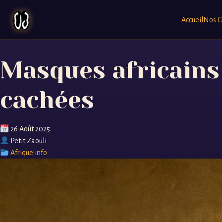
Accueil
Nos C
Masques africains 
cachées
26 Août 2025
Petit Zaouli
Afrique info