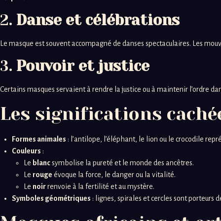
2.
Danse et célébrations
Le masque est souvent accompagné de danses spectaculaires. Les mouve
3.
Pouvoir et justice
Certains masques servaient à rendre la justice ou à maintenir l’ordre da
Les significations cach
Formes animales
: l’antilope, l’éléphant, le lion ou le crocodile repr
Couleurs
:
Le
blanc
symbolise la pureté et le monde des ancêtres.
Le
rouge
évoque la force, le danger ou la vitalité.
Le
noir
renvoie à la fertilité et au mystère.
Symboles géométriques
: lignes, spirales et cercles sont porteurs d