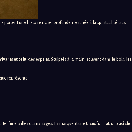
ls portent une histoire riche, profondément liée à la spiritualité, aux
vants et celui des esprits
. Sculptés à la main, souvent dans le bois, les
sque représente.
ulte, funérailles ou mariages. Ils marquent une
transformation sociale