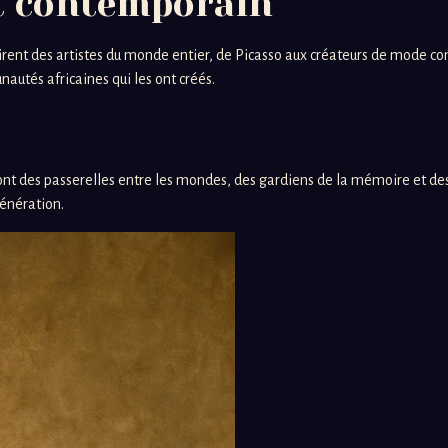
rt contemporain
nspirent des artistes du monde entier, de Picasso aux créateurs de mode c
autés africaines qui les ont créés.
 sont des passerelles entre les mondes, des gardiens de la mémoire et d
énération.