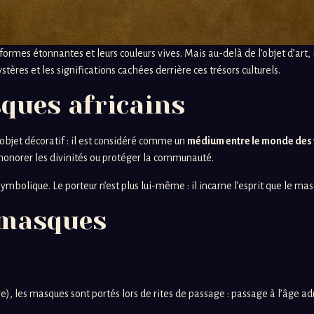
ormes étonnantes et leurs couleurs vives. Mais au-delà de l’objet d’art, i
tères et les significations cachées derrière ces trésors culturels.
sques africains
objet décoratif : il est considéré comme un
médium entre le monde des vi
honorer les divinités ou protéger la communauté.
ymbolique. Le porteur n’est plus lui-même : il incarne l’esprit que le ma
s masques
), les masques sont portés lors de rites de passage : passage à l’âge ad