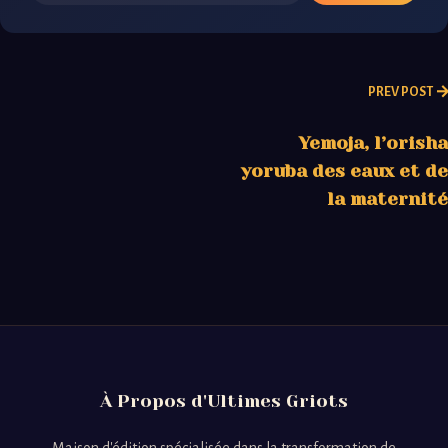
PREV POST
Yemoja, l’orisha
yoruba des eaux et de
la maternité
À Propos d'Ultimes Griots
Maison d'édition spécialisée dans la transformation de