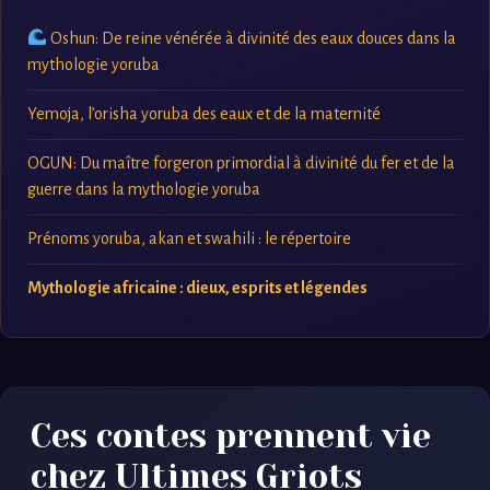
Oshun: De reine vénérée à divinité des eaux douces dans la
mythologie yoruba
Yemoja, l’orisha yoruba des eaux et de la maternité
OGUN: Du maître forgeron primordial à divinité du fer et de la
guerre dans la mythologie yoruba
Prénoms yoruba, akan et swahili : le répertoire
Mythologie africaine : dieux, esprits et légendes
Ces contes prennent vie
chez Ultimes Griots