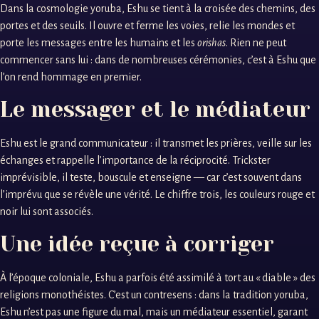
Dans la cosmologie yoruba, Eshu se tient à la croisée des chemins, des
portes et des seuils. Il ouvre et ferme les voies, relie les mondes et
porte les messages entre les humains et les
orishas
. Rien ne peut
commencer sans lui : dans de nombreuses cérémonies, c’est à Eshu que
l’on rend hommage en premier.
Le messager et le médiateur
Eshu est le grand communicateur : il transmet les prières, veille sur les
échanges et rappelle l’importance de la réciprocité. Trickster
imprévisible, il teste, bouscule et enseigne — car c’est souvent dans
l’imprévu que se révèle une vérité. Le chiffre trois, les couleurs rouge et
noir lui sont associés.
Une idée reçue à corriger
À l’époque coloniale, Eshu a parfois été assimilé à tort au « diable » des
religions monothéistes. C’est un contresens : dans la tradition yoruba,
Eshu n’est pas une figure du mal, mais un médiateur essentiel, garant