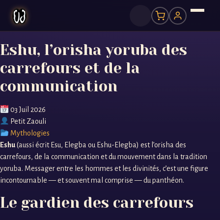
Eshu, l’orisha yoruba des
carrefours et de la
communication
03 Juil 2026
Petit Zaouli
Mythologies
Eshu
(aussi écrit Esu, Elegba ou Eshu-Elegba) est l’orisha des
carrefours, de la communication et du mouvement dans la tradition
yoruba. Messager entre les hommes et les divinités, c’est une figure
incontournable — et souvent mal comprise — du panthéon.
Le gardien des carrefours