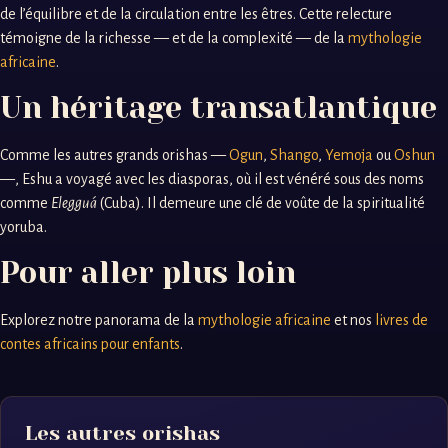
de l’équilibre et de la circulation entre les êtres. Cette relecture
témoigne de la richesse — et de la complexité — de la
mythologie
africaine
.
Un héritage transatlantique
Comme les autres grands orishas —
Ogun
,
Shango
,
Yemoja
ou
Oshun
—, Eshu a voyagé avec les diasporas, où il est vénéré sous des noms
comme
Elegguá
(Cuba). Il demeure une clé de voûte de la spiritualité
yoruba.
Pour aller plus loin
Explorez notre panorama de la
mythologie africaine
et nos
livres de
contes africains pour enfants
.
Les autres orishas