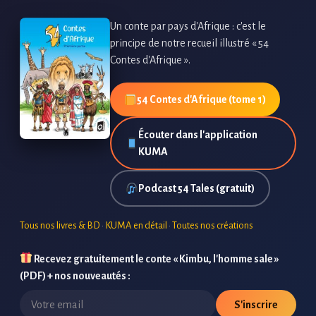
Un conte par pays d'Afrique : c'est le
principe de notre recueil illustré « 54
Contes d'Afrique ».
54 Contes d'Afrique (tome 1)
Écouter dans l'application
KUMA
Podcast 54 Tales (gratuit)
Tous nos livres & BD
·
KUMA en détail
·
Toutes nos créations
Recevez gratuitement le conte « Kimbu, l'homme sale »
(PDF) + nos nouveautés :
S'inscrire