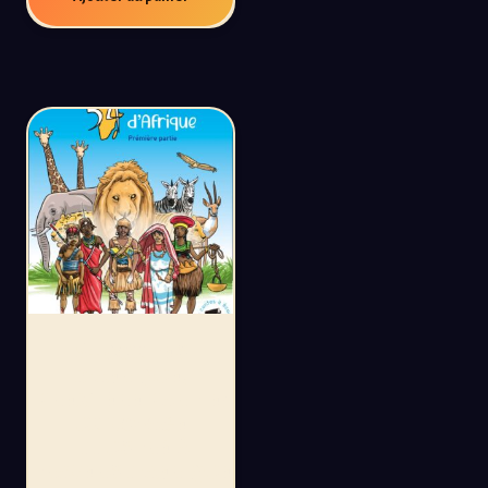
54 CONTES
D’AFRIQUE,
PREMIÈRE PARTIE:
UN VOYAGE
ILLUSTRÉ À
TRAVERS L’AFRIQUE