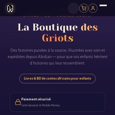
LIVRES · BD · CONTES AUDIO
La Boutique
des
Griots
Des histoires puisées à la source, illustrées avec soin et
expédiées depuis Abidjan — pour que vos enfants héritent
d'histoires qui leur ressemblent.
Livres & BD de contes africains pour enfants
Paiement sécurisé
Carte bancaire & Mobile Money