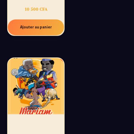
10 500
CFA
Ajouter au panier
PROMO
MARIAM JOUE À LA
BALLE