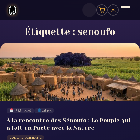
Étiquette :
senoufo
18 Mar 2026
cathyk
À la rencontre des Sénoufo : Le Peuple qui
a fait un Pacte avec la Nature
CULTURE IVOIRIENNE