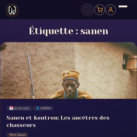
Étiquette :
sanen
02 Oct 2020
webbex
Sanen et Kontron: Les ancêtres des
chasseurs
Petit Zaouli