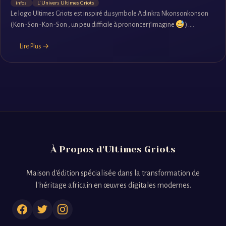
infos
L' Univers Ultimes Griots
Le logo Ultimes Griots est inspiré du symbole Adinkra Nkonsonkonson
(Kon-Son-Kon-Son , un peu difficile à prononcer j’imagine
) ....
Lire Plus →
À Propos d'Ultimes Griots
Maison d'édition spécialisée dans la transformation de
l'héritage africain en œuvres digitales modernes.