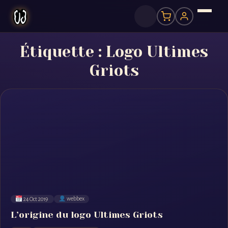
Étiquette :
Logo Ultimes
Griots
24 Oct 2019
webbex
L’origine du logo Ultimes Griots