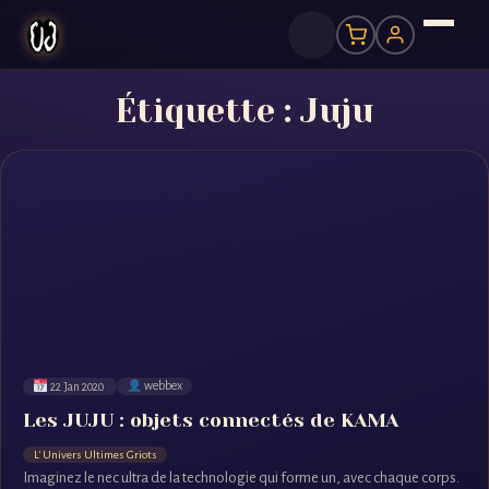
Étiquette :
Juju
22 Jan 2020
webbex
Les JUJU : objets connectés de KAMA
L' Univers Ultimes Griots
Imaginez le nec ultra de la technologie qui forme un, avec chaque corps.