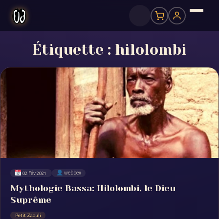
Étiquette :
hilolombi
02 Fév 2021
webbex
Mythologie Bassa: Hilolombi, le Dieu
Suprême
Petit Zaouli