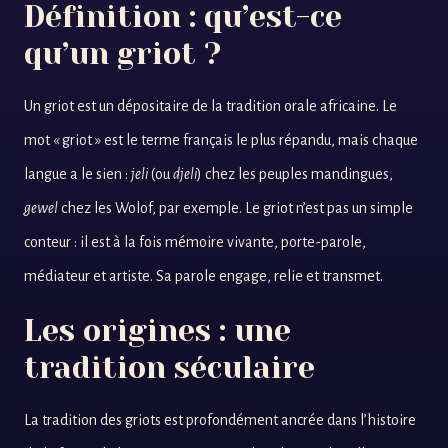
Définition : qu’est-ce
qu’un griot ?
Un griot est un dépositaire de la tradition orale africaine. Le
mot « griot » est le terme français le plus répandu, mais chaque
langue a le sien :
jeli
(ou
djeli
) chez les peuples mandingues,
gewel
chez les Wolof, par exemple. Le griot n’est pas un simple
conteur : il est à la fois mémoire vivante, porte-parole,
médiateur et artiste. Sa parole engage, relie et transmet.
Les origines : une
tradition séculaire
La tradition des griots est profondément ancrée dans l’histoire