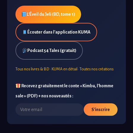
L'Éveil du Jeli (BD, tome 1)
Écouter dans l'application KUMA
Podcast 54 Tales (gratuit)
Tous nos livres & BD
·
KUMA en détail
·
Toutes nos créations
Recevez gratuitement le conte « Kimbu, l'homme
sale » (PDF) + nos nouveautés :
S'inscrire