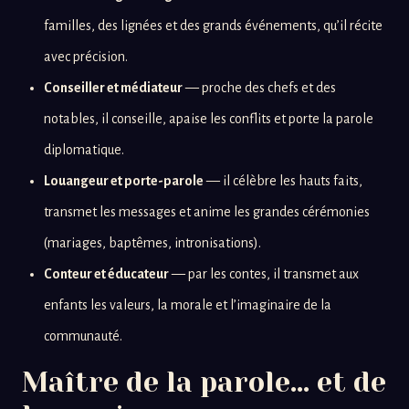
familles, des lignées et des grands événements, qu’il récite
avec précision.
Conseiller et médiateur
— proche des chefs et des
notables, il conseille, apaise les conflits et porte la parole
diplomatique.
Louangeur et porte-parole
— il célèbre les hauts faits,
transmet les messages et anime les grandes cérémonies
(mariages, baptêmes, intronisations).
Conteur et éducateur
— par les contes, il transmet aux
enfants les valeurs, la morale et l’imaginaire de la
communauté.
Maître de la parole… et de