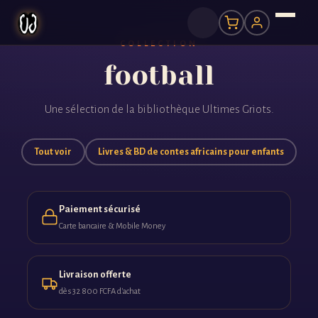
COLLECTION
football
Une sélection de la bibliothèque Ultimes Griots.
Tout voir
Livres & BD de contes africains pour enfants
Paiement sécurisé
Carte bancaire & Mobile Money
Livraison offerte
dès 32 800 FCFA d'achat