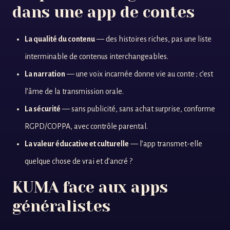
dans une app de contes
La qualité du contenu
— des histoires riches, pas une liste
interminable de contenus interchangeables.
La narration
— une voix incarnée donne vie au conte ; c’est
l’âme de la transmission orale.
La sécurité
— sans publicité, sans achat surprise, conforme
RGPD/COPPA, avec contrôle parental.
La valeur éducative et culturelle
— l’app transmet-elle
quelque chose de vrai et d’ancré ?
KUMA face aux apps
généralistes