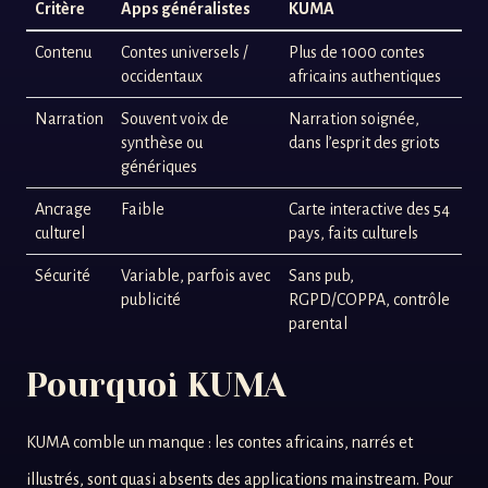
Critère
Apps généralistes
KUMA
Contenu
Contes universels /
Plus de 1000 contes
occidentaux
africains authentiques
Narration
Souvent voix de
Narration soignée,
synthèse ou
dans l’esprit des griots
génériques
Ancrage
Faible
Carte interactive des 54
culturel
pays, faits culturels
Sécurité
Variable, parfois avec
Sans pub,
publicité
RGPD/COPPA, contrôle
parental
Pourquoi KUMA
KUMA comble un manque : les contes africains, narrés et
illustrés, sont quasi absents des applications mainstream. Pour