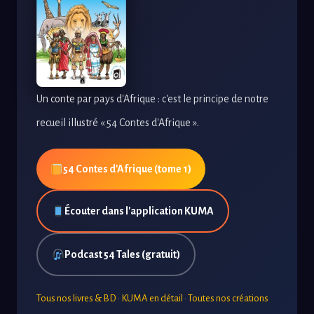
Un conte par pays d'Afrique : c'est le principe de notre
recueil illustré « 54 Contes d'Afrique ».
54 Contes d'Afrique (tome 1)
Écouter dans l'application KUMA
Podcast 54 Tales (gratuit)
Tous nos livres & BD
·
KUMA en détail
·
Toutes nos créations