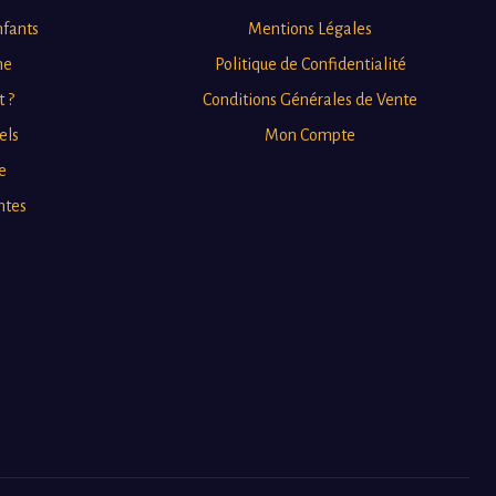
nfants
Mentions Légales
ne
Politique de Confidentialité
t ?
Conditions Générales de Vente
els
Mon Compte
e
ntes