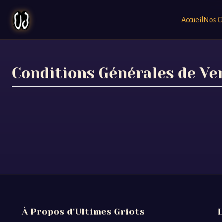
Accueil
Nos C
Conditions Générales de Ve
À Propos d'Ultimes Griots