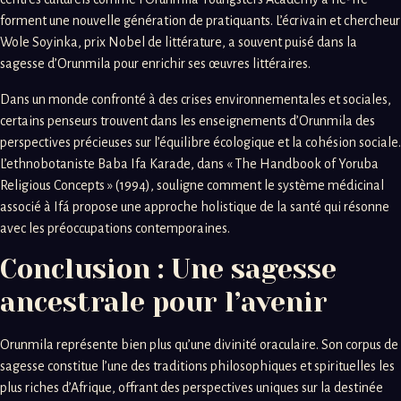
forment une nouvelle génération de pratiquants. L’écrivain et chercheur
Wole Soyinka, prix Nobel de littérature, a souvent puisé dans la
sagesse d’Orunmila pour enrichir ses œuvres littéraires.
Dans un monde confronté à des crises environnementales et sociales,
certains penseurs trouvent dans les enseignements d’Orunmila des
perspectives précieuses sur l’équilibre écologique et la cohésion sociale.
L’ethnobotaniste Baba Ifa Karade, dans « The Handbook of Yoruba
Religious Concepts » (1994), souligne comment le système médicinal
associé à Ifá propose une approche holistique de la santé qui résonne
avec les préoccupations contemporaines.
Conclusion : Une sagesse
ancestrale pour l’avenir
Orunmila représente bien plus qu’une divinité oraculaire. Son corpus de
sagesse constitue l’une des traditions philosophiques et spirituelles les
plus riches d’Afrique, offrant des perspectives uniques sur la destinée