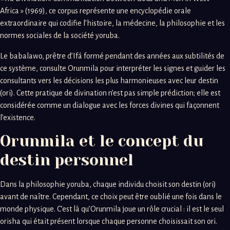
Africa » (1969), ce corpus représente une encyclopédie orale
extraordinaire qui codifie l’histoire, la médecine, la philosophie et les
normes sociales de la société yoruba.
Le babalawo, prêtre d’Ifá formé pendant des années aux subtilités de
ce système, consulte Orunmila pour interpréter les signes et guider les
consultants vers les décisions les plus harmonieuses avec leur destin
(ori). Cette pratique de divination n’est pas simple prédiction; elle est
considérée comme un dialogue avec les forces divines qui façonnent
l’existence.
Orunmila et le concept du
destin personnel
Dans la philosophie yoruba, chaque individu choisit son destin (ori)
avant de naître. Cependant, ce choix peut être oublié une fois dans le
monde physique. C’est là qu’Orunmila joue un rôle crucial : il est le seul
orisha qui était présent lorsque chaque personne choisissait son ori.