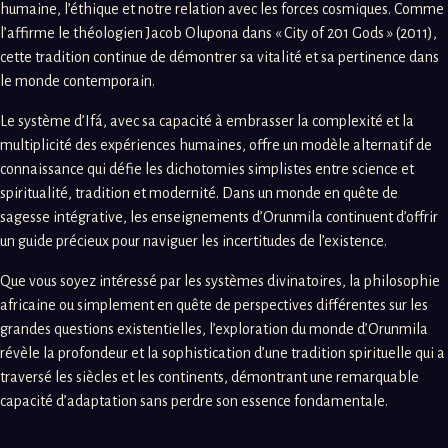
humaine, l’éthique et notre relation avec les forces cosmiques. Comme
l’affirme le théologien Jacob Olupona dans « City of 201 Gods » (2011),
cette tradition continue de démontrer sa vitalité et sa pertinence dans
le monde contemporain.
Le système d’Ifá, avec sa capacité à embrasser la complexité et la
multiplicité des expériences humaines, offre un modèle alternatif de
connaissance qui défie les dichotomies simplistes entre science et
spiritualité, tradition et modernité. Dans un monde en quête de
sagesse intégrative, les enseignements d’Orunmila continuent d’offrir
un guide précieux pour naviguer les incertitudes de l’existence.
Que vous soyez intéressé par les systèmes divinatoires, la philosophie
africaine ou simplement en quête de perspectives différentes sur les
grandes questions existentielles, l’exploration du monde d’Orunmila
révèle la profondeur et la sophistication d’une tradition spirituelle qui a
traversé les siècles et les continents, démontrant une remarquable
capacité d’adaptation sans perdre son essence fondamentale.