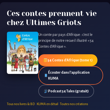
Ces contes prennent vie
chez Ultimes Griots
Un conte par pays d'Afrique : c'est le
principe de notre recueil illustré « 54
Contes d'Afrique ».
54 Contes d'Afrique (tome 1)
Écouter dans l'application
KUMA
Podcast 54 Tales (gratuit)
Tous nos livres & BD
·
KUMA en détail
·
Toutes nos créations