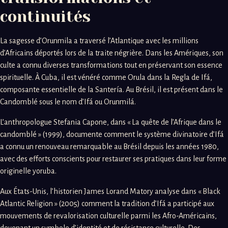
continuités
La sagesse d’Orunmila a traversé l’Atlantique avec les millions
d’Africains déportés lors de la traite négrière. Dans les Amériques, son
culte a connu diverses transformations tout en préservant son essence
spirituelle. À Cuba, il est vénéré comme Orula dans la Regla de Ifá,
composante essentielle de la Santería. Au Brésil, il est présent dans le
Candomblé sous le nom d’Ifá ou Orunmilá.
L’anthropologue Stefania Capone, dans « La quête de l’Afrique dans le
candomblé » (1999), documente comment le système divinatoire d’Ifá
a connu un renouveau remarquable au Brésil depuis les années 1980,
avec des efforts conscients pour restaurer ses pratiques dans leur forme
originelle yoruba.
Aux États-Unis, l’historien James Lorand Matory analyse dans « Black
Atlantic Religion » (2005) comment la tradition d’Ifá a participé aux
mouvements de revalorisation culturelle parmi les Afro-Américains,