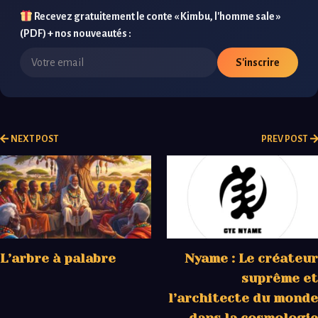
Recevez gratuitement le conte « Kimbu, l'homme sale »
(PDF) + nos nouveautés :
S'inscrire
NEXT POST
PREV POST
L’arbre à palabre
Nyame : Le créateur
suprême et
l’architecte du monde