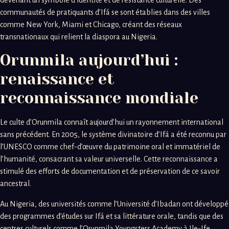
devenant un symbole d’identité et de résistance culturelle. Des
communautés de pratiquants d’Ifá se sont établies dans des villes
comme New York, Miami et Chicago, créant des réseaux
transnationaux qui relient la diaspora au Nigeria.
Orunmila aujourd’hui :
renaissance et
reconnaissance mondiale
Le culte d’Orunmila connaît aujourd’hui un rayonnement international
sans précédent. En 2005, le système divinatoire d’Ifá a été reconnu par
l’UNESCO comme chef-d’œuvre du patrimoine oral et immatériel de
l’humanité, consacrant sa valeur universelle. Cette reconnaissance a
stimulé des efforts de documentation et de préservation de ce savoir
ancestral.
Au Nigeria, des universités comme l’Université d’Ibadan ont développé
des programmes d’études sur Ifá et sa littérature orale, tandis que des
centres culturels comme l’Orunmila Youngsters Academy à Ile-Ife