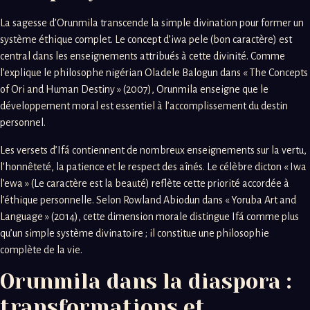
La sagesse d’Orunmila transcende la simple divination pour former un
système éthique complet. Le concept d’iwa pele (bon caractère) est
central dans les enseignements attribués à cette divinité. Comme
l’explique le philosophe nigérian Oladele Balogun dans « The Concepts
of Ori and Human Destiny » (2007), Orunmila enseigne que le
développement moral est essentiel à l’accomplissement du destin
personnel.
Les versets d’Ifá contiennent de nombreux enseignements sur la vertu,
l’honnêteté, la patience et le respect des aînés. Le célèbre dicton « Iwa
l’ewa » (Le caractère est la beauté) reflète cette priorité accordée à
l’éthique personnelle. Selon Rowland Abiodun dans « Yoruba Art and
Language » (2014), cette dimension morale distingue Ifá comme plus
qu’un simple système divinatoire ; il constitue une philosophie
complète de la vie.
Orunmila dans la diaspora :
transformations et