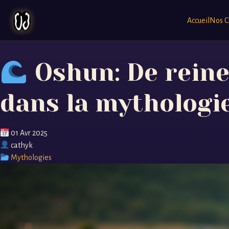
Accueil
Nos C
Oshun: De reine
dans la mythologi
01 Avr 2025
cathyk
Mythologies