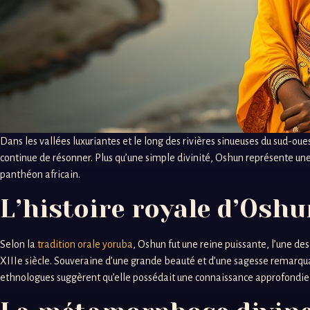
Dans les vallées luxuriantes et le long des rivières sinueuses du sud-o
continue de résonner. Plus qu’une simple divinité, Oshun représente une
panthéon africain.
L’histoire royale d’Oshu
Selon la
tradition orale yoruba
, Oshun fut une reine puissante, l’une d
XIIIe siècle. Souveraine d’une grande beauté et d’une sagesse remarqua
ethnologues suggèrent qu’elle possédait une connaissance approfondie de