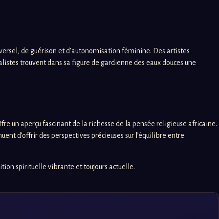
iversel, de guérison et d’autonomisation féminine. Des artistes
listes trouvent dans sa figure de gardienne des eaux douces une
fre un aperçu fascinant de la richesse de la pensée religieuse africaine.
uent d’offrir des perspectives précieuses sur l’équilibre entre
on spirituelle vibrante et toujours actuelle.