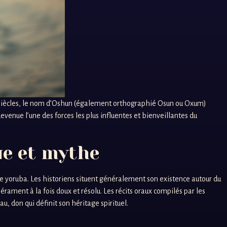
des siècles, le nom d’Oshun (également orthographié Osun ou Oxum)
enue l’une des forces les plus influentes et bienveillantes du
ue et mythe
re yoruba. Les historiens situent généralement son existence autour du
ament à la fois doux et résolu. Les récits oraux compilés par les
, don qui définit son héritage spirituel.