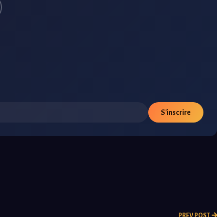
S'inscrire
PREV POST