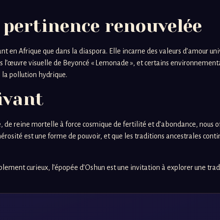
 pertinence renouvelée
tant en Afrique que dans la diaspora. Elle incarne des valeurs d’amour un
s l’œuvre visuelle de Beyoncé « Lemonade », et certains environnementa
e la pollution hydrique.
ivant
, de reine mortelle à force cosmique de fertilité et d’abondance, nous of
érosité est une forme de pouvoir, et que les traditions ancestrales contin
ement curieux, l’épopée d’Oshun est une invitation à explorer une traditi