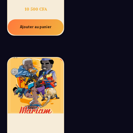
10 500
CFA
Ajouter au panier
PROMO
MARIAM JOUE À LA
BALLE