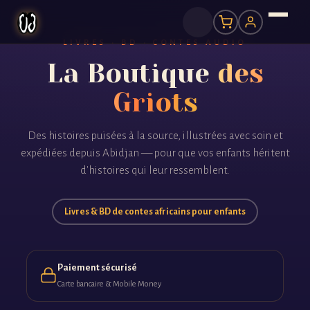
LIVRES · BD · CONTES AUDIO
La Boutique
des
Griots
Des histoires puisées à la source, illustrées avec soin et
expédiées depuis Abidjan — pour que vos enfants héritent
d'histoires qui leur ressemblent.
Livres & BD de contes africains pour enfants
Paiement sécurisé
Carte bancaire & Mobile Money