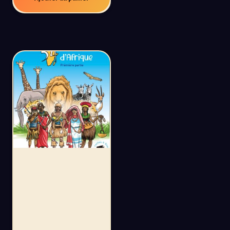
54 CONTES
D’AFRIQUE,
PREMIÈRE PARTIE:
UN VOYAGE
ILLUSTRÉ À
TRAVERS L’AFRIQUE